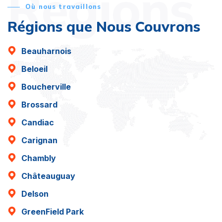
Régions
Où nous travaillons
Régions que Nous Couvrons
Beauharnois
Beloeil
Boucherville
Brossard
Candiac
Carignan
Chambly
Châteauguay
Delson
GreenField Park