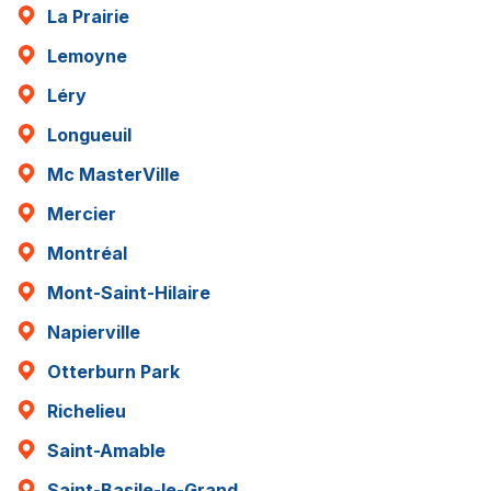
La Prairie
Lemoyne
Léry
Longueuil
Mc MasterVille
Mercier
Montréal
Mont-Saint-Hilaire
Napierville
Otterburn Park
Richelieu
Saint-Amable
Saint-Basile-le-Grand