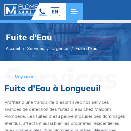
EN
Fuite d'Eau
Accueil
Services
Urgence
Fuite d'Eau
Services
Urgence
Fuite d'Eau à Longueuil
Profitez d'une tranquillité d'esprit avec nos services
avancés de détection des fuites d'eau chez Malcom
Plomberie. Les fuites d'eau peuvent causer des dommages
étendus, affectant aussi bien les propriétés résidentielles
que commerciales. Nos plombiers qualifiés utilisent des