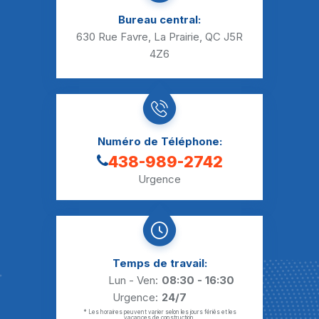
Bureau central:
630 Rue Favre, La Prairie, QC J5R
4Z6
Numéro de Téléphone:
438-989-2742
Urgence
Temps de travail:
Lun - Ven:
08:30 - 16:30
Urgence:
24/7
* Les horaires peuvent varier selon les jours fériés et les
vacances de construction.