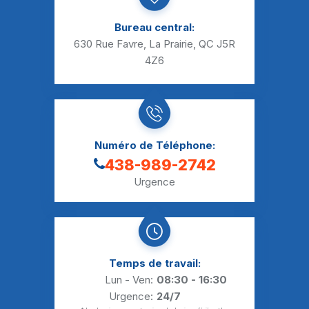
Bureau central:
630 Rue Favre, La Prairie, QC J5R
4Z6
Numéro de Téléphone:
438-989-2742
Urgence
Temps de travail:
Lun - Ven:
08:30 - 16:30
Urgence:
24/7