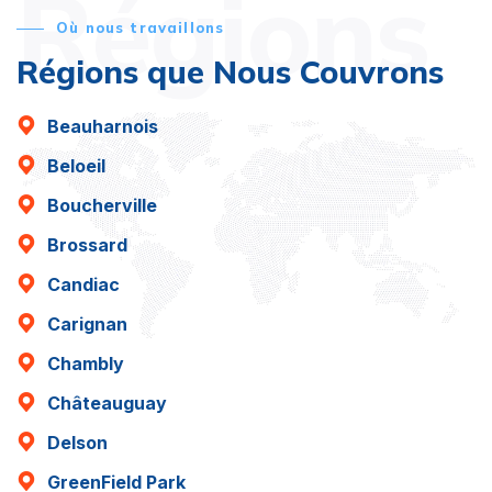
Régions
Où nous travaillons
Régions que Nous Couvrons
Beauharnois
Beloeil
Boucherville
Brossard
Candiac
Carignan
Chambly
Châteauguay
Delson
GreenField Park