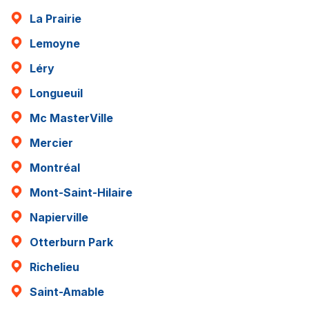
La Prairie
Lemoyne
Léry
Longueuil
Mc MasterVille
Mercier
Montréal
Mont-Saint-Hilaire
Napierville
Otterburn Park
Richelieu
Saint-Amable