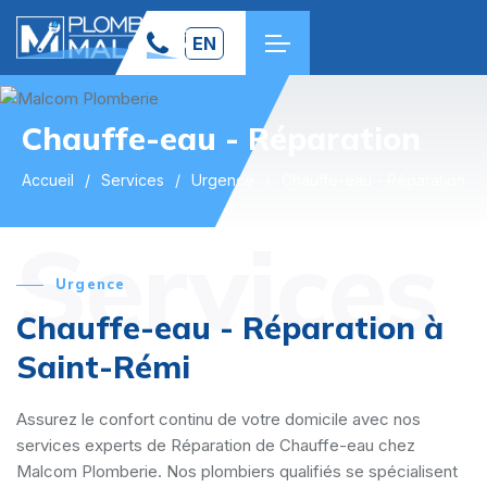
EN
Chauffe-eau - Réparation
Accueil
Services
Urgence
Chauffe-eau - Réparation
Services
Urgence
Chauffe-eau - Réparation à
Saint-Rémi
Assurez le confort continu de votre domicile avec nos
services experts de Réparation de Chauffe-eau chez
Malcom Plomberie. Nos plombiers qualifiés se spécialisent