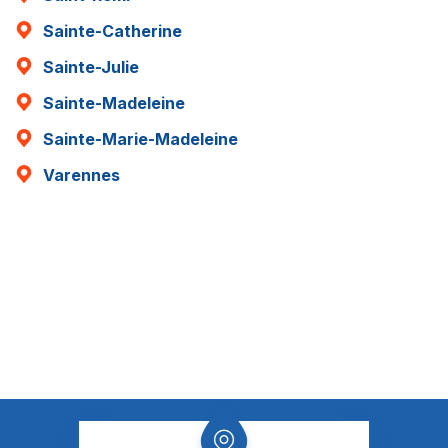
Sainte-Catherine
Sainte-Julie
Sainte-Madeleine
Sainte-Marie-Madeleine
Varennes