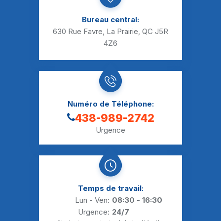
Bureau central:
630 Rue Favre, La Prairie, QC J5R
4Z6
Numéro de Téléphone:
438-989-2742
Urgence
Temps de travail:
Lun - Ven:
08:30 - 16:30
Urgence:
24/7