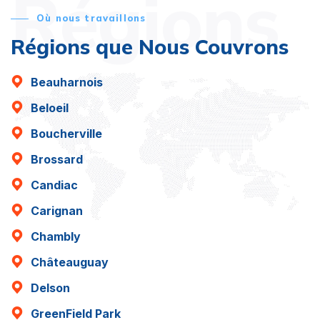
Régions
Où nous travaillons
Régions que Nous Couvrons
Beauharnois
Beloeil
Boucherville
Brossard
Candiac
Carignan
Chambly
Châteauguay
Delson
GreenField Park