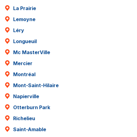
La Prairie
Lemoyne
Léry
Longueuil
Mc MasterVille
Mercier
Montréal
Mont-Saint-Hilaire
Napierville
Otterburn Park
Richelieu
Saint-Amable