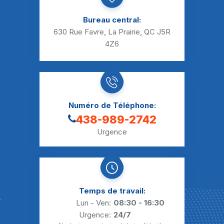
Bureau central:
630 Rue Favre, La Prairie, QC J5R
4Z6
Numéro de Téléphone:
438-989-2742
Urgence
Temps de travail:
Lun - Ven:
08:30 - 16:30
Urgence:
24/7