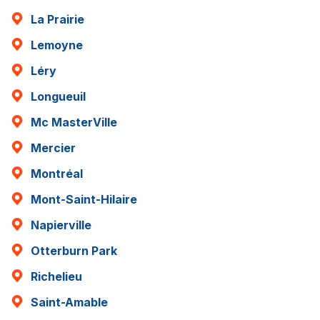
La Prairie
Lemoyne
Léry
Longueuil
Mc MasterVille
Mercier
Montréal
Mont-Saint-Hilaire
Napierville
Otterburn Park
Richelieu
Saint-Amable