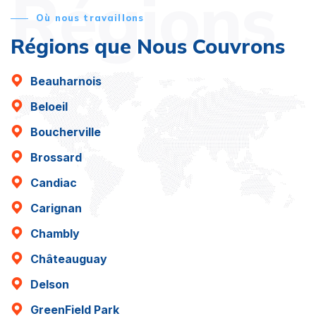
Régions
Où nous travaillons
Régions que Nous Couvrons
Beauharnois
Beloeil
Boucherville
Brossard
Candiac
Carignan
Chambly
Châteauguay
Delson
GreenField Park