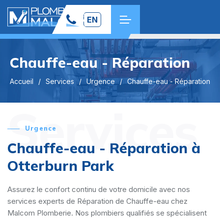
EN
Chauffe-eau - Réparation
Accueil
Services
Urgence
Chauffe-eau - Réparation
Services
Urgence
Chauffe-eau - Réparation à
Otterburn Park
Assurez le confort continu de votre domicile avec nos
services experts de Réparation de Chauffe-eau chez
Malcom Plomberie. Nos plombiers qualifiés se spécialisent