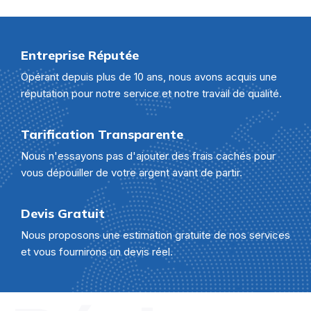
Entreprise Réputée
Opérant depuis plus de 10 ans, nous avons acquis une
réputation pour notre service et notre travail de qualité.
Tarification Transparente
Nous n'essayons pas d'ajouter des frais cachés pour
vous dépouiller de votre argent avant de partir.
Devis Gratuit
Nous proposons une estimation gratuite de nos services
et vous fournirons un devis réel.