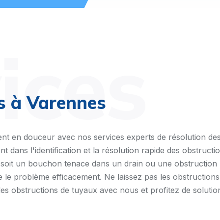
ices
s à Varennes
lent en douceur avec nos services experts de résolution d
nt dans l'identification et la résolution rapide des obstruc
soit un bouchon tenace dans un drain ou une obstruction p
re le problème efficacement. Ne laissez pas les obstruction
s obstructions de tuyaux avec nous et profitez de solutio