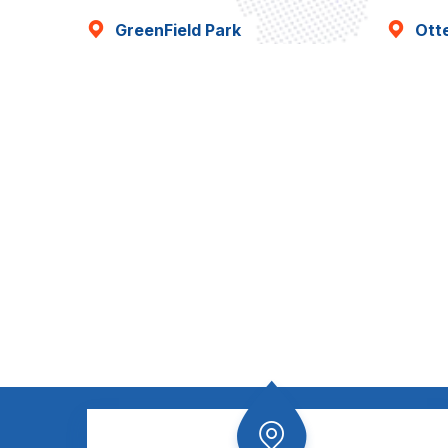
GreenField Park
Ott