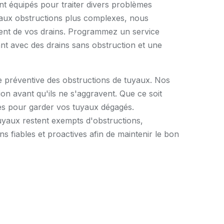
 équipés pour traiter divers problèmes
s aux obstructions plus complexes, nous
ement de vos drains. Programmez un service
ant avec des drains sans obstruction et une
 préventive des obstructions de tuyaux. Nos
ion avant qu'ils ne s'aggravent. Que ce soit
res pour garder vos tuyaux dégagés.
yaux restent exempts d'obstructions,
 fiables et proactives afin de maintenir le bon