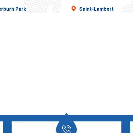
erburn Park
Saint-Lambert