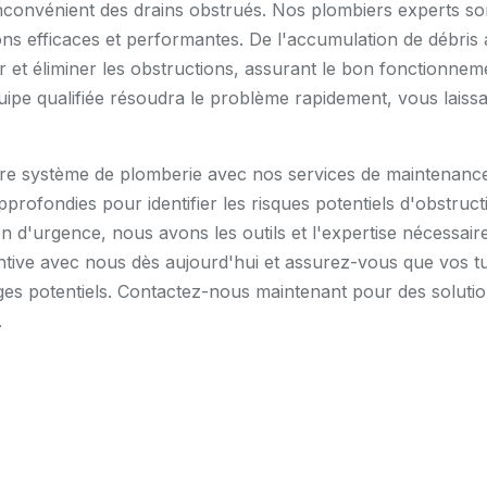
nvénient des drains obstrués. Nos plombiers experts sont
ions efficaces et performantes. De l'accumulation de débri
er et éliminer les obstructions, assurant le bon fonctionn
uipe qualifiée résoudra le problème rapidement, vous laiss
tre système de plomberie avec nos services de maintenance
pprofondies pour identifier les risques potentiels d'obstruct
n d'urgence, nous avons les outils et l'expertise nécessai
ive avec nous dès aujourd'hui et assurez-vous que vos tu
es potentiels. Contactez-nous maintenant pour des solutions
.