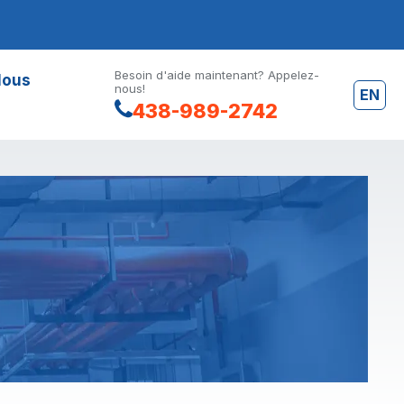
Besoin d'aide maintenant? Appelez-
Nous
nous!
EN
438-989-2742