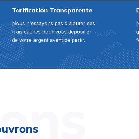
Tarification Transparente
Nous n'essayons pas d'ajouter des
N
frais cachés pour vous dépouiller
g
de votre argent avant de partir.
f
ions
ouvrons