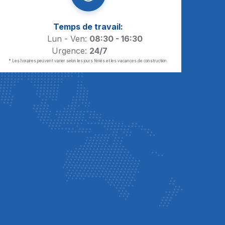
Temps de travail:
Lun - Ven:
08:30 - 16:30
Urgence:
24/7
* Les horaires peuvent varier selon les jours fériés et les vacances de construction.