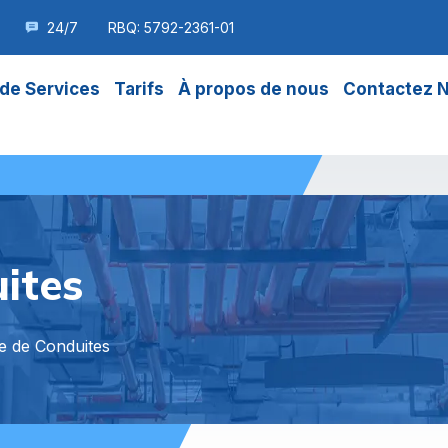
24/7
RBQ: 5792-2361-01
de Services
Tarifs
À propos de nous
Contactez 
ites
e de Conduites