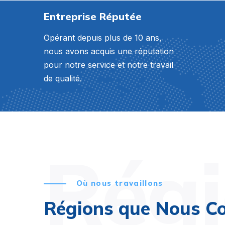
Entreprise Réputée
Opérant depuis plus de 10 ans,
nous avons acquis une réputation
pour notre service et notre travail
de qualité.
Rég
Où nous travaillons
Régions que Nous C