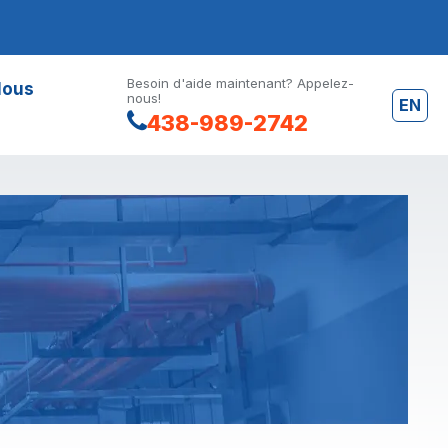
Besoin d'aide maintenant? Appelez-
Nous
nous!
EN
438-989-2742