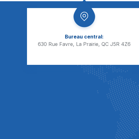
Bureau central:
630 Rue Favre, La Prairie, QC J5R 4Z6