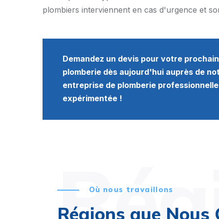
plombiers interviennent en cas d'urgence et son
Demandez un devis pour votre prochain
plomberie dès aujourd'hui auprès de no
entreprise de plomberie professionnelle
expérimentée !
Rég
Où nous travaillons
Régions que Nous 