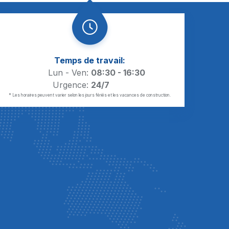
Temps de travail:
Lun - Ven:
08:30 - 16:30
Urgence:
24/7
* Les horaires peuvent varier selon les jours fériés et les vacances de construction.