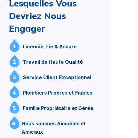
Lesquelles Vous
Devriez Nous
Engager
1
Licencié, Lié & Assuré
2
Travail de Haute Qualité
3
Service Client Exceptionnel
4
Plombiers Propres et Fiables
5
Famille Propriétaire et Gérée
6
Nous sommes Aimables et
Amicaux