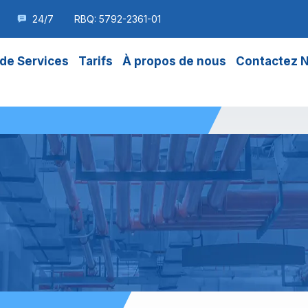
24/7
RBQ: 5792-2361-01
de Services
Tarifs
À propos de nous
Contactez 