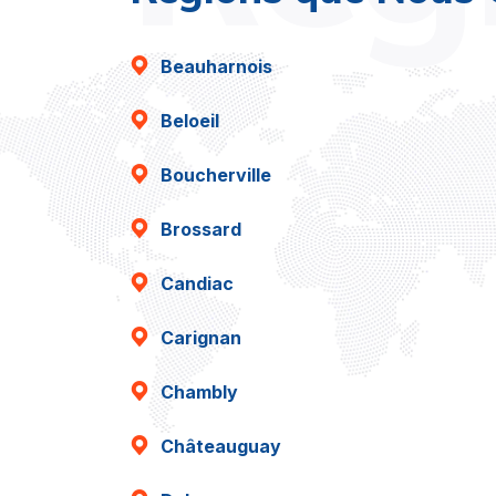
Beauharnois
Beloeil
Boucherville
Brossard
Candiac
Carignan
Chambly
Châteauguay