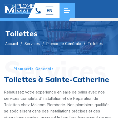
EN
Toilettes
Accueil
Services
Plomberie Générale
Toilettes
Services
Plomberie Generale
Toilettes à Sainte-Catherine
Rehaussez votre expérience en salle de bains avec nos
services complets d'Installation et de Réparation de
Toilettes chez Malcom Plomberie. Nos plombiers qualifiés
se spécialisent dans des installations précises et des
réparations rapides, assurant le bon fonctionnement de vos