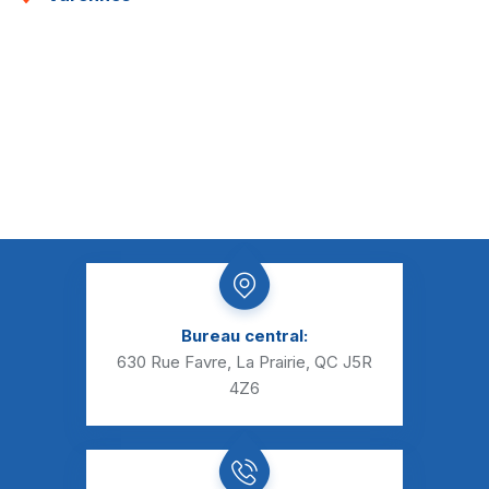
Bureau central:
630 Rue Favre, La Prairie, QC J5R
4Z6