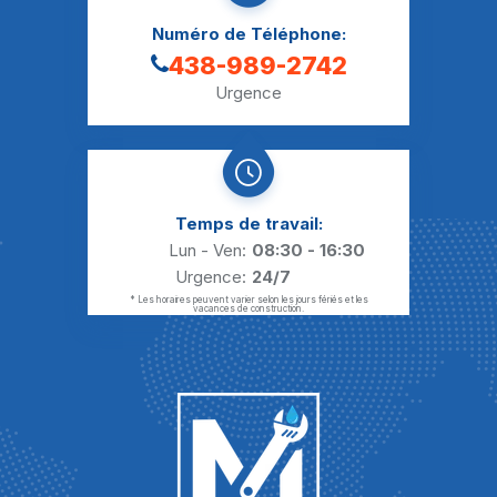
Numéro de Téléphone:
438-989-2742
Urgence
Temps de travail:
Lun - Ven:
08:30 - 16:30
Urgence:
24/7
* Les horaires peuvent varier selon les jours fériés et les
vacances de construction.