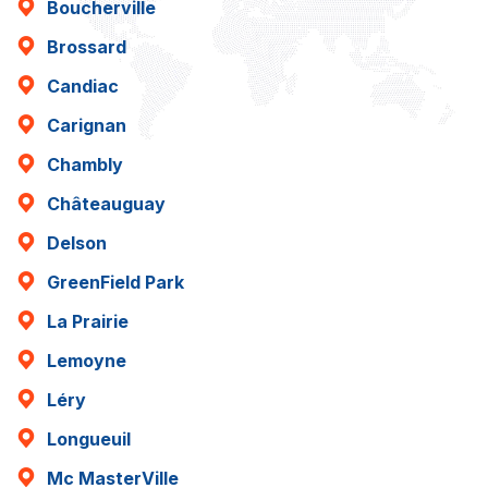
Boucherville
Brossard
Candiac
Carignan
Chambly
Châteauguay
Delson
GreenField Park
La Prairie
Lemoyne
Léry
Longueuil
Mc MasterVille