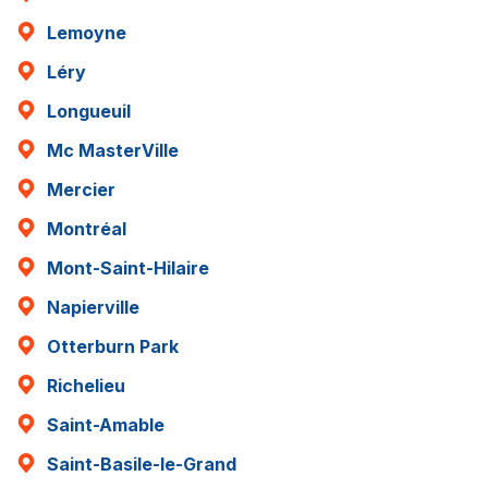
Lemoyne
Léry
Longueuil
Mc MasterVille
Mercier
Montréal
Mont-Saint-Hilaire
Napierville
Otterburn Park
Richelieu
Saint-Amable
Saint-Basile-le-Grand