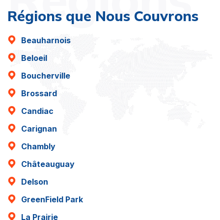
Régions que Nous Couvrons
Beauharnois
Beloeil
Boucherville
Brossard
Candiac
Carignan
Chambly
Châteauguay
Delson
GreenField Park
La Prairie