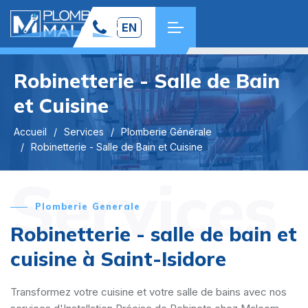
EN
Robinetterie - Salle de Bain
et Cuisine
Accueil
Services
Plomberie Générale
Robinetterie - Salle de Bain et Cuisine
Services
Plomberie Generale
Robinetterie - salle de bain et
cuisine à Saint-Isidore
Transformez votre cuisine et votre salle de bains avec nos