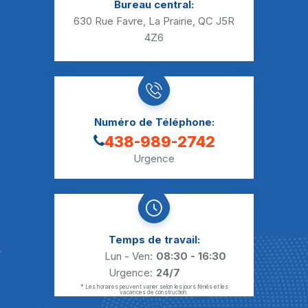
Bureau central:
630 Rue Favre, La Prairie, QC J5R
4Z6
Numéro de Téléphone:
438-989-2742
Urgence
Temps de travail:
Lun - Ven:
08:30 - 16:30
Urgence:
24/7
* Les horaires peuvent varier selon les jours fériés et les
vacances de construction.