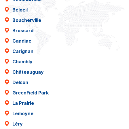
Beloeil
Boucherville
Brossard
Candiac
Carignan
Chambly
Châteauguay
Delson
GreenField Park
La Prairie
Lemoyne
Léry