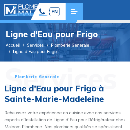
EN
Ligne d'Eau pour Frigo
Accueil
Services
Plomberie Générale
Ligne d'Eau pour Frigo
Services
Plomberie Generale
Ligne d'Eau pour Frigo à
Sainte-Marie-Madeleine
Rehaussez votre expérience en cuisine avec nos services
experts d'Installation de Ligne d'Eau pour Réfrigérateur chez
Malcom Plomberie. Nos plombiers qualifiés se spécialisent