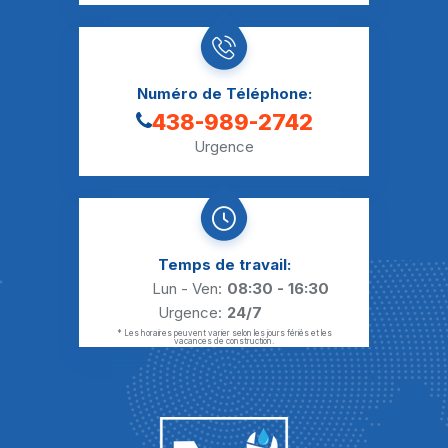
Numéro de Téléphone:
438-989-2742
Urgence
Temps de travail:
Lun - Ven:
08:30 - 16:30
Urgence:
24/7
* Les horaires peuvent varier selon les jours fériés et les
vacances de construction.