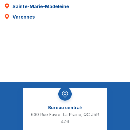
Sainte-Marie-Madeleine
Varennes
Bureau central:
630 Rue Favre, La Prairie, QC J5R
4Z6