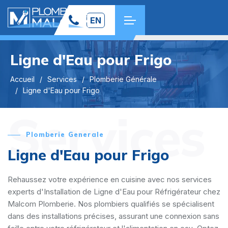
EN
Ligne d'Eau pour Frigo
Accueil
Services
Plomberie Générale
Ligne d'Eau pour Frigo
Services
Plomberie Generale
Ligne d'Eau pour Frigo
Rehaussez votre expérience en cuisine avec nos services
experts d'Installation de Ligne d'Eau pour Réfrigérateur chez
Malcom Plomberie. Nos plombiers qualifiés se spécialisent
dans des installations précises, assurant une connexion sans