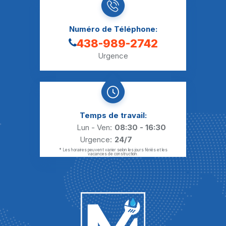
Numéro de Téléphone:
438-989-2742
Urgence
Temps de travail:
Lun - Ven:
08:30 - 16:30
Urgence:
24/7
* Les horaires peuvent varier selon les jours fériés et les
vacances de construction.