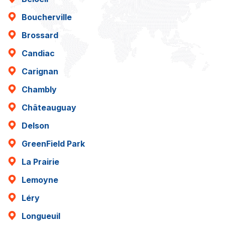
Boucherville
Brossard
Candiac
Carignan
Chambly
Châteauguay
Delson
GreenField Park
La Prairie
Lemoyne
Léry
Longueuil