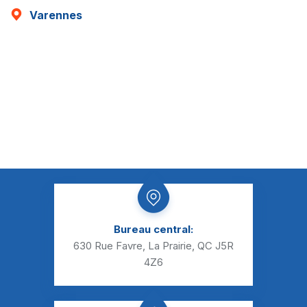
Varennes
Bureau central:
630 Rue Favre, La Prairie, QC J5R
4Z6