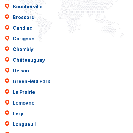
Boucherville
Brossard
Candiac
Carignan
Chambly
Châteauguay
Delson
GreenField Park
La Prairie
Lemoyne
Léry
Longueuil