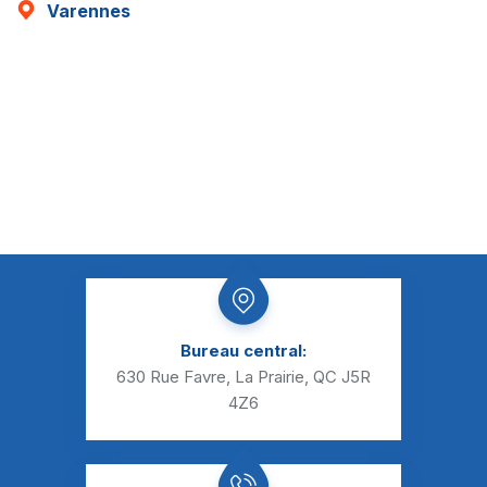
Varennes
Bureau central:
630 Rue Favre, La Prairie, QC J5R
4Z6