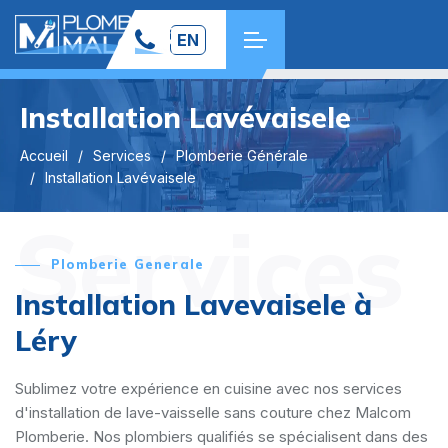
EN
Installation Lavévaisele
Accueil
Services
Plomberie Générale
Installation Lavévaisele
Services
Plomberie Generale
Installation Lavevaisele à
Léry
Sublimez votre expérience en cuisine avec nos services
d'installation de lave-vaisselle sans couture chez Malcom
Plomberie. Nos plombiers qualifiés se spécialisent dans des