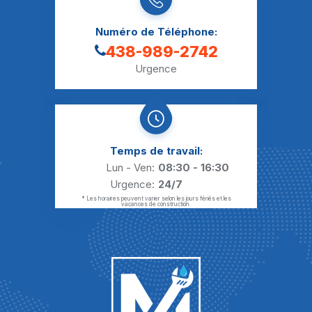
Numéro de Téléphone:
438-989-2742
Urgence
Temps de travail:
Lun - Ven:
08:30 - 16:30
Urgence:
24/7
* Les horaires peuvent varier selon les jours fériés et les
vacances de construction.