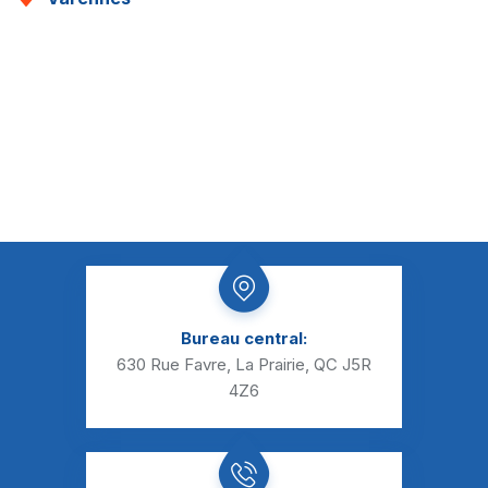
Bureau central:
630 Rue Favre, La Prairie, QC J5R
4Z6