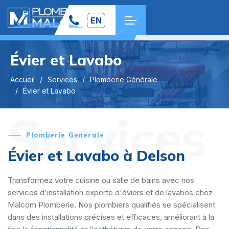
EN
Évier et Lavabo
Accueil
Services
Plomberie Générale
Évier et Lavabo
Services
Plomberie Generale
Évier et Lavabo à Delson
Transformez votre cuisine ou salle de bains avec nos
services d'installation experte d'éviers et de lavabos chez
Malcom Plomberie. Nos plombiers qualifiés se spécialisent
dans des installations précises et efficaces, améliorant à la