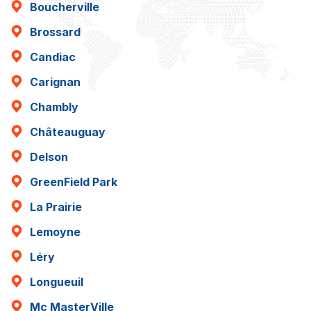
Boucherville
Brossard
Candiac
Carignan
Chambly
Châteauguay
Delson
GreenField Park
La Prairie
Lemoyne
Léry
Longueuil
Mc MasterVille