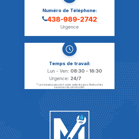
Numéro de Téléphone:
438-989-2742
Urgence
Temps de travail:
Lun - Ven:
08:30 - 16:30
Urgence:
24/7
* Les horaires peuvent varier selon les jours fériés et les
vacances de construction.