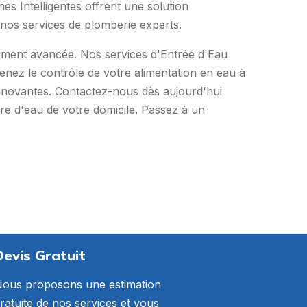
es Intelligentes offrent une solution
 nos services de plomberie experts.
quement avancée. Nos services d'Entrée d'Eau
renez le contrôle de votre alimentation en eau à
innovantes. Contactez-nous dès aujourd'hui
ture d'eau de votre domicile. Passez à un
Devis Gratuit
ous proposons une estimation
ratuite de nos services et vous