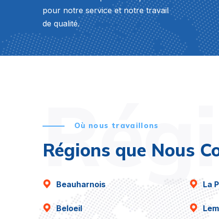
pour notre service et notre travail
de qualité.
Rég
Où nous travaillons
Régions que Nous C
Beauharnois
La P
Beloeil
Lem