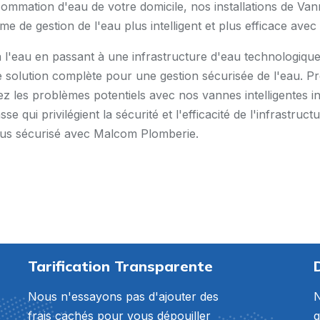
ommation d'eau de votre domicile, nos installations de Vann
de gestion de l'eau plus intelligent et plus efficace avec
s à l'eau en passant à une infrastructure d'eau technologi
ne solution complète pour une gestion sécurisée de l'eau. P
ez les problèmes potentiels avec nos vannes intelligentes 
 qui privilégient la sécurité et l'efficacité de l'infrastruc
 plus sécurisé avec Malcom Plomberie.
Tarification Transparente
Nous n'essayons pas d'ajouter des
N
frais cachés pour vous dépouiller
g