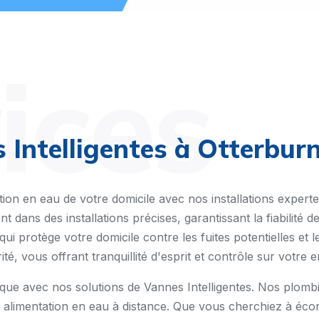
ices
s Intelligentes à Otterbur
ntation en eau de votre domicile avec nos installations expe
t dans des installations précises, garantissant la fiabilité
ui protège votre domicile contre les fuites potentielles e
rité, vous offrant tranquillité d'esprit et contrôle sur votre 
ue avec nos solutions de Vannes Intelligentes. Nos plombie
 alimentation en eau à distance. Que vous cherchiez à écon