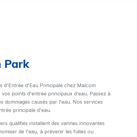
n Park
rtes d'Entrée d'Eau Principale chez Malcom
 de vos points d'entrée principaux d'eau. Passez à
t les dommages causés par l'eau. Nos services
entrée principale d'eau.
rs qualifiés installent des vannes innovantes
omiser de l'eau, à prévenir les fuites ou