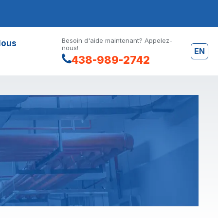
Besoin d'aide maintenant? Appelez-
Nous
nous!
EN
438-989-2742