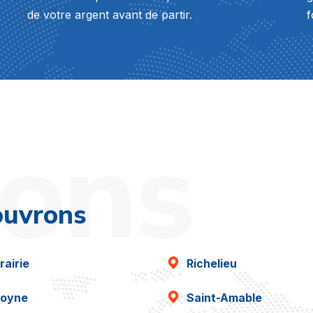
de votre argent avant de partir.
f
ions
ouvrons
rairie
Richelieu
oyne
Saint-Amable