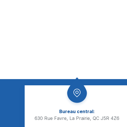
Bureau central:
630 Rue Favre, La Prairie, QC J5R 4Z6