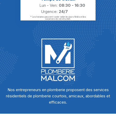
Lun - Ven:
08:30 - 16:30
Urgence:
24/7
* Les horaires peuvent varier selon les jours fériés et les
vacances de construction.
Nos entrepreneurs en plomberie proposent des services
résidentiels de plomberie courtois, amicaux, abordables et
efficaces.