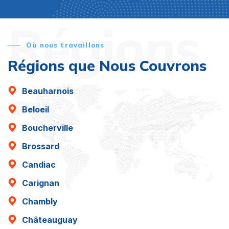
Régions
Où nous travaillons
Régions que Nous Couvrons
Beauharnois
Beloeil
Boucherville
Brossard
Candiac
Carignan
Chambly
Châteauguay