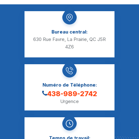
Bureau central:
630 Rue Favre, La Prairie, QC J5R
4Z6
Numéro de Téléphone:
438-989-2742
Urgence
Temps de travail: