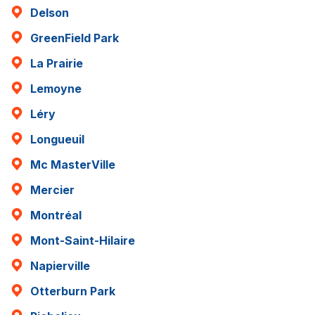
Delson
GreenField Park
La Prairie
Lemoyne
Léry
Longueuil
Mc MasterVille
Mercier
Montréal
Mont-Saint-Hilaire
Napierville
Otterburn Park