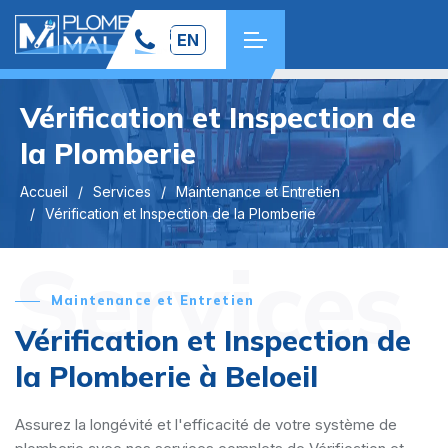
EN
Vérification et Inspection de
la Plomberie
Accueil
Services
Maintenance et Entretien
Vérification et Inspection de la Plomberie
Services
Maintenance et Entretien
Vérification et Inspection de
la Plomberie à Beloeil
Assurez la longévité et l'efficacité de votre système de