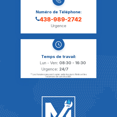
Numéro de Téléphone:
438-989-2742
Urgence
Temps de travail:
Lun - Ven:
08:30 - 16:30
Urgence:
24/7
* Les horaires peuvent varier selon les jours fériés et les
vacances de construction.