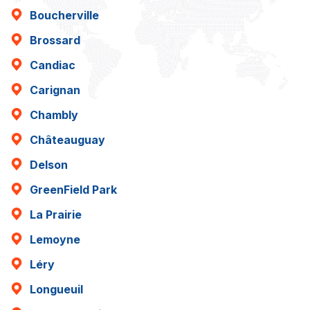
Boucherville
Brossard
Candiac
Carignan
Chambly
Châteauguay
Delson
GreenField Park
La Prairie
Lemoyne
Léry
Longueuil