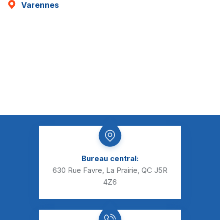
Varennes
Bureau central:
630 Rue Favre, La Prairie, QC J5R
4Z6